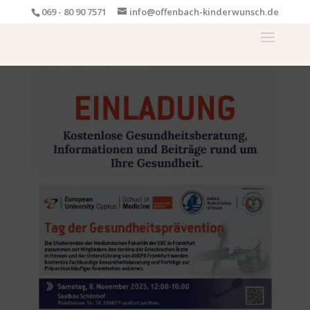
069 - 80 90 7571
info@offenbach-kinderwunsch.de