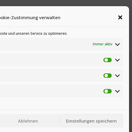
 –
ookie-Zustimmung verwalten
ite und unseren Service zu optimieren.
Immer aktiv
Preferenz
Statistike
Marketing
Ablehnen
Einstellungen speichern