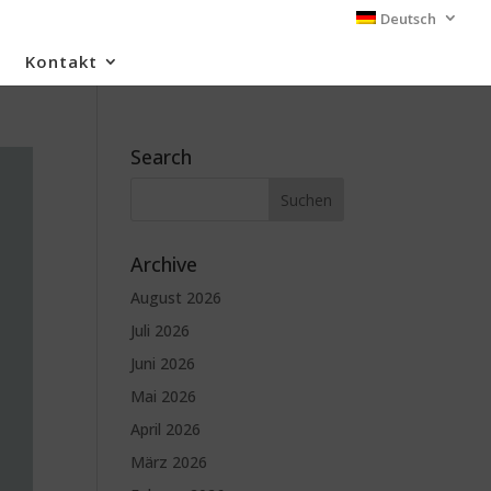
Deutsch
Kontakt
Search
Archive
August 2026
Juli 2026
Juni 2026
Mai 2026
April 2026
März 2026