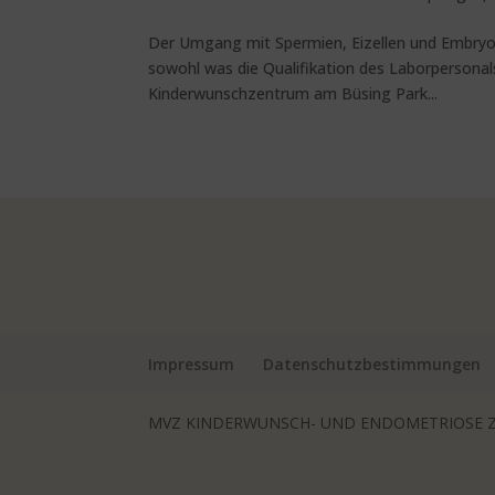
Der Umgang mit Spermien, Eizellen und Embryon
sowohl was die Qualifikation des Laborpersonals
Kinderwunschzentrum am Büsing Park...
Impressum
Datenschutzbestimmungen
MVZ KINDERWUNSCH- UND ENDOMETRIOSE Z