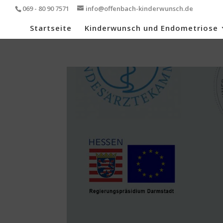
069 - 80 90 7571
info@offenbach-kinderwunsch.de
Startseite
Kinderwunsch und Endometriose