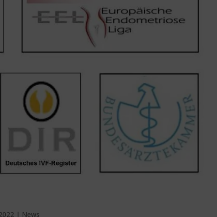
 2022
|
News