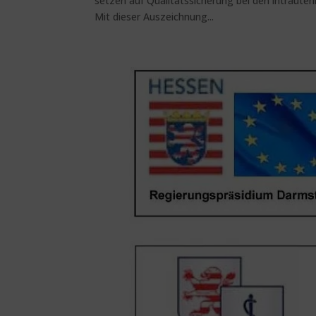
setzen auf Qualitätssicherung bei den intrauter
Mit dieser Auszeichnung...