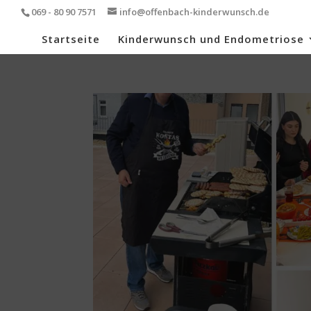
069 - 80 90 7571
info@offenbach-kinderwunsch.de
Startseite
Kinderwunsch und Endometriose