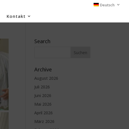
Deutsch
Kontakt
Search
Archive
August 2026
Juli 2026
Juni 2026
Mai 2026
April 2026
März 2026