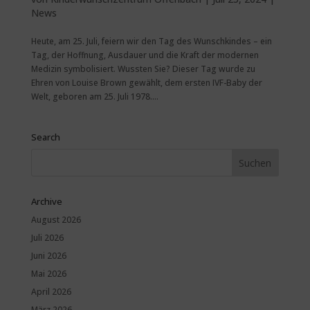
News
Heute, am 25. Juli, feiern wir den Tag des Wunschkindes – ein
Tag, der Hoffnung, Ausdauer und die Kraft der modernen
Medizin symbolisiert. Wussten Sie? Dieser Tag wurde zu
Ehren von Louise Brown gewählt, dem ersten IVF-Baby der
Welt, geboren am 25. Juli 1978....
Search
Archive
August 2026
Juli 2026
Juni 2026
Mai 2026
April 2026
März 2026