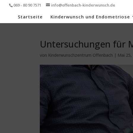
069 - 80 90 7571
info@offenbach-kinderwunsch.de
Startseite
Kinderwunsch und Endometriose
Untersuchungen für 
von
Kinderwunschzentrum Offenbach
|
Mai 25,