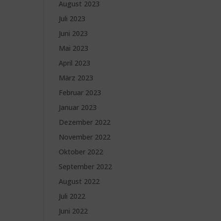
August 2023
Juli 2023
Juni 2023
Mai 2023
April 2023
März 2023
Februar 2023
Januar 2023
Dezember 2022
November 2022
Oktober 2022
September 2022
August 2022
Juli 2022
Juni 2022