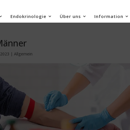
Endokrinologie
Über uns
Information
Männer
 2023
| Allgemein