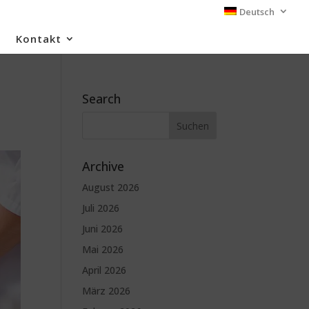
Deutsch
Kontakt
Search
Archive
August 2026
Juli 2026
Juni 2026
Mai 2026
April 2026
März 2026