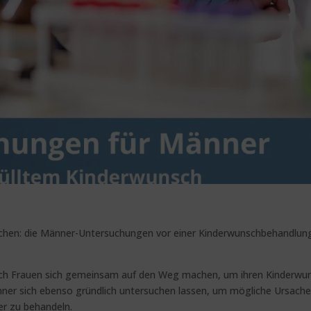
chen: die Männer-Untersuchungen vor einer Kinderwunschbehandlun
auch Frauen sich gemeinsam auf den Weg machen, um ihren Kinderwu
Männer sich ebenso gründlich untersuchen lassen, um mögliche Ursach
er zu behandeln.