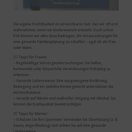
Die eigene Fruchtbarkeit ist ein kostbares Gut, das wir oft erst
wahrnehmen, wenn ein Kinderwunsch entsteht. Doch schon
früh können wir aktiv dazu beitragen, die Voraussetzungen für
eine gesunde Familienplanung zu schaffen – egal ob als Frau
oder Mann.
👩‍⚕️
Tipps für Frauen:
– Regelmäßige Vorsorgeuntersuchungen: Sie helfen,
hormonelle oder körperliche Veränderungen frühzeitig zu
erkennen.
– Gesunde Lebensweise: Eine ausgewogene Ernährung,
Bewegung und ein stabiles Körpergewicht unterstützen die
Hormonbalance.
– Verzicht auf Nikotin und maßvoller Umgang mit Alkohol: Sie
können die Eizellqualität beeinträchtigen.
👨‍⚕️
Tipps für Männer:
– Schützen Sie Ihre Spermien: Vermeiden Sie Überhitzung (z. B.
Sauna, enge Kleidung) und achten Sie auf eine gesunde
Lebensweise.