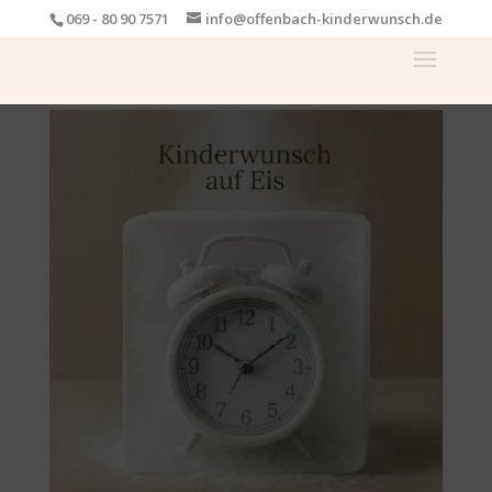
069 - 80 90 7571
info@offenbach-kinderwunsch.de