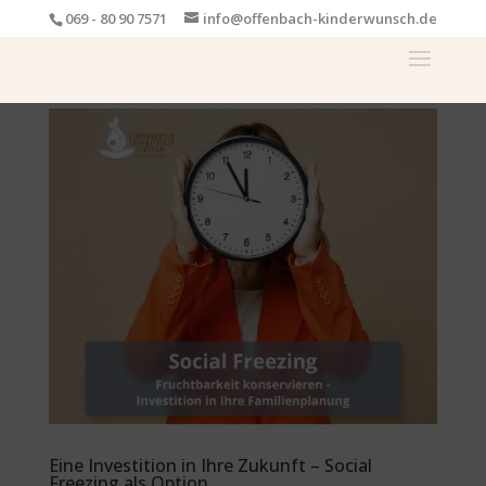
069 - 80 90 7571
info@offenbach-kinderwunsch.de
Eine Investition in Ihre Zukunft – Social
Freezing als Option