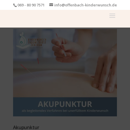
069 - 80 90 7571
info@offenbach-kinderwunsch.de
Akupunktur