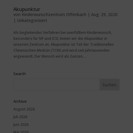
Akupunktur
von
Kinderwunschzentrum Offenbach
|
Aug. 29, 2020
|
Unkategorisiert
Als begleitendes Verfahren bei unerfülltem Kinderwunsch,
besonders für IVF und ICSI, bieten wir die Akupunktur in
unserem Zentrum an. Akupunktur ist Teil der Traditionellen
Chinesischen Medizin (TCM) und wird seit Jahrtausenden
angewandt. Der Mensch wird als Ganzes...
Search
Archive
August 2026
Juli 2026
Juni 2026
Mai 2026